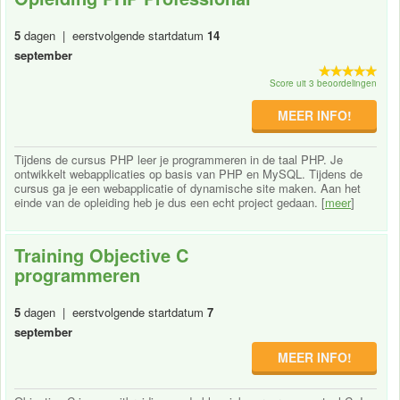
5
dagen | eerstvolgende startdatum
14
september
Score uit 3 beoordelingen
MEER INFO!
Tijdens de cursus PHP leer je programmeren in de taal PHP. Je
ontwikkelt webapplicaties op basis van PHP en MySQL. Tijdens de
cursus ga je een webapplicatie of dynamische site maken. Aan het
einde van de opleiding heb je dus een echt project gedaan. [
meer
]
Training Objective C
programmeren
5
dagen | eerstvolgende startdatum
7
september
MEER INFO!