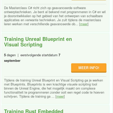
De Masterclass C# richt zich op geavanceerde software
ontwerptechnieken. Je bent al bekend met programmeren in C# en wil
je doorontwikkelen op het gebied van het ontwerpen van schaalbare
applicaties en verwante technieken. Je zult tijdens de masterclass
leren werken met verschillende geavanceerde ob... [
meer
]
Training Unreal Blueprint en
Visual Scripting
5
dagen | eerstvolgende startdatum
7
september
MEER INFO!
Tijdens de training Unreal Blueprint en Visual Scripting ga je werken
met Blueprints. Blueprints is een krachtige visuele scripting tool
binnen de Unreal Engine, die het mogelijk maakt om complexe
functionaliteit te programmeren zonder ooit een regel code te hoeven
schrijven. Tijdens de training ga ... [
meer
]
Training Rust Embedded