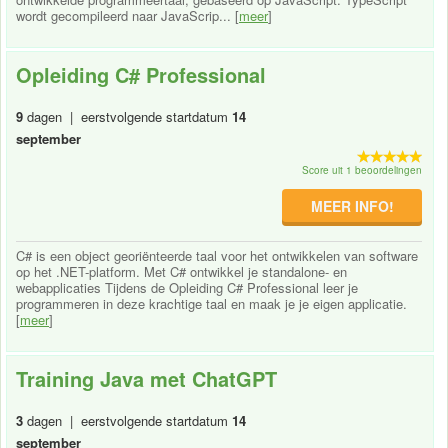
wordt gecompileerd naar JavaScrip... [
meer
]
Opleiding C# Professional
9
dagen | eerstvolgende startdatum
14
september
Score uit 1 beoordelingen
MEER INFO!
C# is een object georiënteerde taal voor het ontwikkelen van software
op het .NET-platform. Met C# ontwikkel je standalone- en
webapplicaties Tijdens de Opleiding C# Professional leer je
programmeren in deze krachtige taal en maak je je eigen applicatie.
[
meer
]
Training Java met ChatGPT
3
dagen | eerstvolgende startdatum
14
september