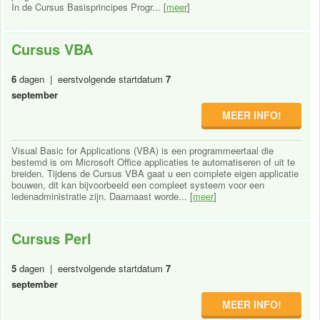
In de Cursus Basisprincipes Progr... [
meer
]
Cursus VBA
6
dagen | eerstvolgende startdatum
7
september
MEER INFO!
Visual Basic for Applications (VBA) is een programmeertaal die
bestemd is om Microsoft Office applicaties te automatiseren of uit te
breiden. Tijdens de Cursus VBA gaat u een complete eigen applicatie
bouwen, dit kan bijvoorbeeld een compleet systeem voor een
ledenadministratie zijn. Daarnaast worde... [
meer
]
Cursus Perl
5
dagen | eerstvolgende startdatum
7
september
MEER INFO!