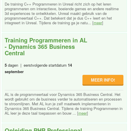
De training C++ Programmeren in Unreal richt zich op het leren
programmeren om interactieve, boeiende games en andere realtime
3d experiences te ontwikkelen. Unreal maakt gebruik van de
programmeertaal C++. Dat betekent dat je dus C++ leert en het
integreert in Unreal. Tijdens de training ga je natu... [
meer
]
Training Programmeren in AL
- Dynamics 365 Business
Central
5
dagen | eerstvolgende startdatum
14
september
MEER INFO!
AL is de programmeertaal voor Dynamics 365 Business Central. Het
wordt gebruikt om de business verder te automatiseren en processen
te stroomlijnen. Met AL kun je zelf maatwerk implementeren in
Dynamics 365 Business Central. Tijdens de training Programmeren in
AL leer je deze taal toepassen en bouw ... [
meer
]
Opleiding PHP Professional