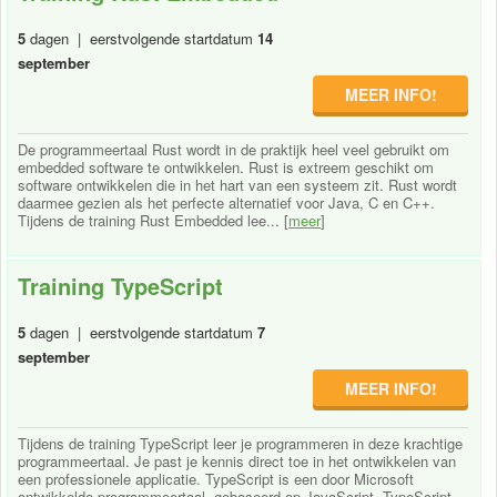
5
dagen | eerstvolgende startdatum
14
september
MEER INFO!
De programmeertaal Rust wordt in de praktijk heel veel gebruikt om
embedded software te ontwikkelen. Rust is extreem geschikt om
software ontwikkelen die in het hart van een systeem zit. Rust wordt
daarmee gezien als het perfecte alternatief voor Java, C en C++.
Tijdens de training Rust Embedded lee... [
meer
]
Training TypeScript
5
dagen | eerstvolgende startdatum
7
september
MEER INFO!
Tijdens de training TypeScript leer je programmeren in deze krachtige
programmeertaal. Je past je kennis direct toe in het ontwikkelen van
een professionele applicatie. TypeScript is een door Microsoft
ontwikkelde programmeertaal, gebaseerd op JavaScript. TypeScript