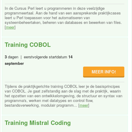
In de Cursus Perl leert u programmeren in deze veelzijdige
programmeertaal. Aan de hand van een aansprekende praktijkcases
leert u Perl toepassen voor het automatiseren van
systeembeheertaken, beheren van databases en bewerken van files.
[
meer
]
Training COBOL
3
dagen | eerstvolgende startdatum
14
september
MEER INFO!
Tijdens de praktijkgerichte training COBOL leer je de basisprincipes
van COBOL. Je gaat zelfstandig aan de slag met de praktijk, waarin
het opzetten van een ontwikkelomgeving, de structuur en syntax van
programma's, werken met datatypes en control flow,
bestandsverwerking, modulair programm... [
meer
]
Training Mistral Coding