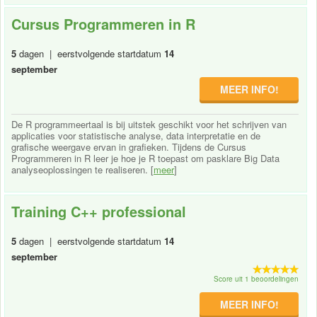
Cursus Programmeren in R
5
dagen | eerstvolgende startdatum
14
september
MEER INFO!
De R programmeertaal is bij uitstek geschikt voor het schrijven van
applicaties voor statistische analyse, data interpretatie en de
grafische weergave ervan in grafieken. Tijdens de Cursus
Programmeren in R leer je hoe je R toepast om pasklare Big Data
analyseoplossingen te realiseren. [
meer
]
Training C++ professional
5
dagen | eerstvolgende startdatum
14
september
Score uit 1 beoordelingen
MEER INFO!