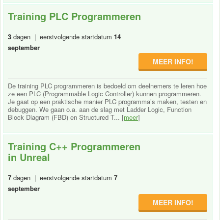
Training PLC Programmeren
3
dagen | eerstvolgende startdatum
14
september
MEER INFO!
De training PLC programmeren is bedoeld om deelnemers te leren hoe
ze een PLC (Programmable Logic Controller) kunnen programmeren.
Je gaat op een praktische manier PLC programma’s maken, testen en
debuggen. We gaan o.a. aan de slag met Ladder Logic, Function
Block Diagram (FBD) en Structured T... [
meer
]
Training C++ Programmeren
in Unreal
7
dagen | eerstvolgende startdatum
7
september
MEER INFO!