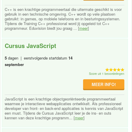
C++ is een krachtige programmeertaal die uitermate geschikt is voor
gebruik in een technische omgeving. C++ wordt op vele plaatsen
gebruikt: in games, op mobiele telefoons en in besturingssystemen.
Tijdens de Training C++ professional word jij opgeleid tot C++
programmeur. Eduvision biedt jou graag ... [
meer
]
Cursus JavaScript
5
dagen | eerstvolgende startdatum
14
september
Score uit 1 beoordelingen
MEER INFO!
JavaScript is een krachtige objectgeoriënteerde programmeertaal
waarmee je interactieve webapplicaties ontwikkelt. Als professioneel
developer van front- en back-end applicaties is kennis van JavaScript
een must. Tijdens de Cursus JavaScript leer je de ins- en outs
kennen van deze krachtige programm... [
meer
]