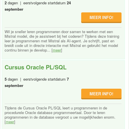
2
dagen | eerstvolgende startdatum
24
september
MEER INFO!
Wil je sneller leren programmeren door samen te werken met een
Mistral model, die je assisteert bij het coderen? Tijdens deze training
leer je programmeren met Mistral als AI-agent. Je schrijft, past en
breidt code uit in directe interactie met Mistral en gebruikt het model
continu binnen je develop... [
meer
]
Cursus Oracle PL/SQL
5
dagen | eerstvolgende startdatum
7
september
MEER INFO!
Tijdens de Cursus Oracle PL/SQL leert u programmeren in de
procedurele Oracle database programmeertaal. Door te leren
programmeren in de database vergroot u uw mogelijkheden enorm.
[
meer
]