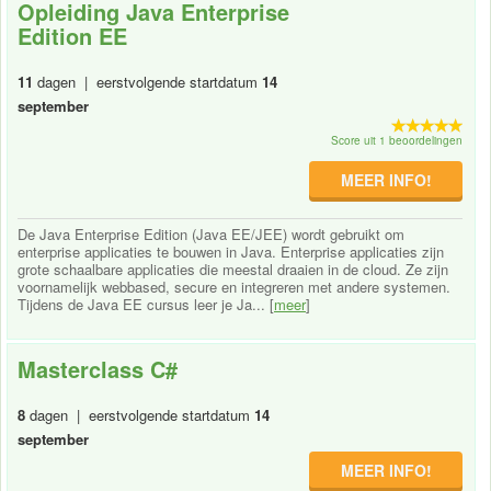
Opleiding Java Enterprise
Edition EE
11
dagen | eerstvolgende startdatum
14
september
Score uit 1 beoordelingen
MEER INFO!
De Java Enterprise Edition (Java EE/JEE) wordt gebruikt om
enterprise applicaties te bouwen in Java. Enterprise applicaties zijn
grote schaalbare applicaties die meestal draaien in de cloud. Ze zijn
voornamelijk webbased, secure en integreren met andere systemen.
Tijdens de Java EE cursus leer je Ja... [
meer
]
Masterclass C#
8
dagen | eerstvolgende startdatum
14
september
MEER INFO!