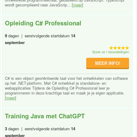
wordt gecompileerd naar JavaScrip... [
meer
]
Opleiding C# Professional
9
dagen | eerstvolgende startdatum
14
september
Score uit 1 beoordelingen
MEER INFO!
C# is een object georiënteerde taal voor het ontwikkelen van software
op het .NET-platform. Met C# ontwikkel je standalone- en
webapplicaties Tijdens de Opleiding C# Professional leer je
programmeren in deze krachtige taal en maak je je eigen applicatie.
[
meer
]
Training Java met ChatGPT
3
dagen | eerstvolgende startdatum
14
september