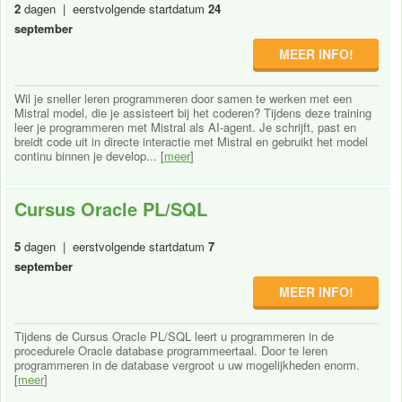
2
dagen | eerstvolgende startdatum
24
september
MEER INFO!
Wil je sneller leren programmeren door samen te werken met een
Mistral model, die je assisteert bij het coderen? Tijdens deze training
leer je programmeren met Mistral als AI-agent. Je schrijft, past en
breidt code uit in directe interactie met Mistral en gebruikt het model
continu binnen je develop... [
meer
]
Cursus Oracle PL/SQL
5
dagen | eerstvolgende startdatum
7
september
MEER INFO!
Tijdens de Cursus Oracle PL/SQL leert u programmeren in de
procedurele Oracle database programmeertaal. Door te leren
programmeren in de database vergroot u uw mogelijkheden enorm.
[
meer
]