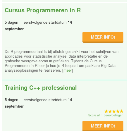
Cursus Programmeren in R
5
dagen | eerstvolgende startdatum
14
september
MEER INFO!
De R programmeertaal is bij uitstek geschikt voor het schrijven van
applicaties voor statistische analyse, data interpretatie en de
grafische weergave ervan in grafieken. Tijdens de Cursus
Programmeren in R leer je hoe je R toepast om pasklare Big Data
analyseoplossingen te realiseren. [
meer
]
Training C++ professional
5
dagen | eerstvolgende startdatum
14
september
Score uit 1 beoordelingen
MEER INFO!