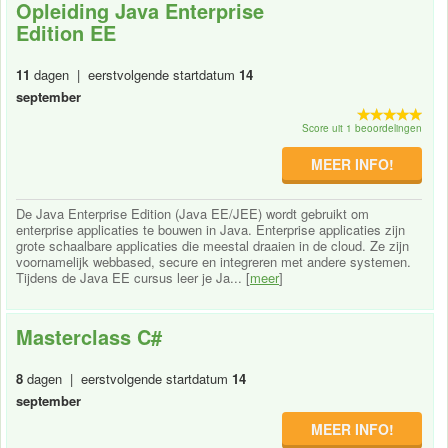
Opleiding Java Enterprise
Edition EE
11
dagen | eerstvolgende startdatum
14
september
Score uit 1 beoordelingen
MEER INFO!
De Java Enterprise Edition (Java EE/JEE) wordt gebruikt om
enterprise applicaties te bouwen in Java. Enterprise applicaties zijn
grote schaalbare applicaties die meestal draaien in de cloud. Ze zijn
voornamelijk webbased, secure en integreren met andere systemen.
Tijdens de Java EE cursus leer je Ja... [
meer
]
Masterclass C#
8
dagen | eerstvolgende startdatum
14
september
MEER INFO!