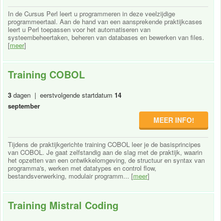
In de Cursus Perl leert u programmeren in deze veelzijdige
programmeertaal. Aan de hand van een aansprekende praktijkcases
leert u Perl toepassen voor het automatiseren van
systeembeheertaken, beheren van databases en bewerken van files.
[
meer
]
Training COBOL
3
dagen | eerstvolgende startdatum
14
september
MEER INFO!
Tijdens de praktijkgerichte training COBOL leer je de basisprincipes
van COBOL. Je gaat zelfstandig aan de slag met de praktijk, waarin
het opzetten van een ontwikkelomgeving, de structuur en syntax van
programma's, werken met datatypes en control flow,
bestandsverwerking, modulair programm... [
meer
]
Training Mistral Coding