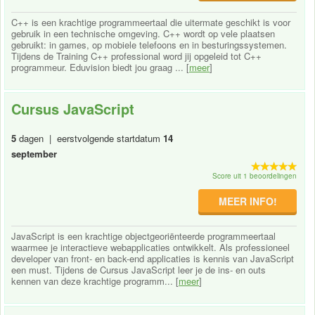
C++ is een krachtige programmeertaal die uitermate geschikt is voor
gebruik in een technische omgeving. C++ wordt op vele plaatsen
gebruikt: in games, op mobiele telefoons en in besturingssystemen.
Tijdens de Training C++ professional word jij opgeleid tot C++
programmeur. Eduvision biedt jou graag ... [
meer
]
Cursus JavaScript
5
dagen | eerstvolgende startdatum
14
september
Score uit 1 beoordelingen
MEER INFO!
JavaScript is een krachtige objectgeoriënteerde programmeertaal
waarmee je interactieve webapplicaties ontwikkelt. Als professioneel
developer van front- en back-end applicaties is kennis van JavaScript
een must. Tijdens de Cursus JavaScript leer je de ins- en outs
kennen van deze krachtige programm... [
meer
]