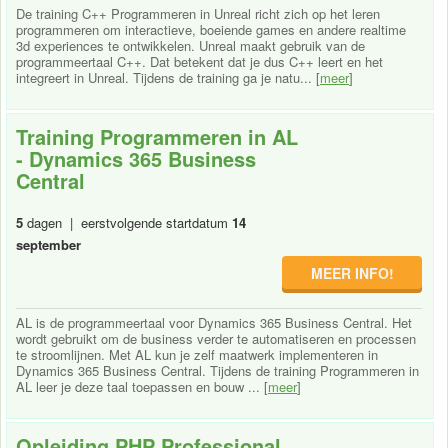
De training C++ Programmeren in Unreal richt zich op het leren
programmeren om interactieve, boeiende games en andere realtime
3d experiences te ontwikkelen. Unreal maakt gebruik van de
programmeertaal C++. Dat betekent dat je dus C++ leert en het
integreert in Unreal. Tijdens de training ga je natu... [
meer
]
Training Programmeren in AL
- Dynamics 365 Business
Central
5
dagen | eerstvolgende startdatum
14
september
MEER INFO!
AL is de programmeertaal voor Dynamics 365 Business Central. Het
wordt gebruikt om de business verder te automatiseren en processen
te stroomlijnen. Met AL kun je zelf maatwerk implementeren in
Dynamics 365 Business Central. Tijdens de training Programmeren in
AL leer je deze taal toepassen en bouw ... [
meer
]
Opleiding PHP Professional