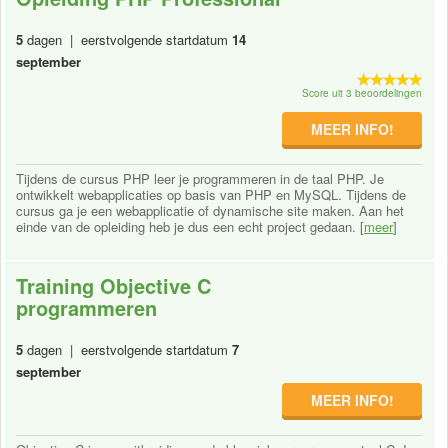
5
dagen | eerstvolgende startdatum
14
september
Score uit 3 beoordelingen
MEER INFO!
Tijdens de cursus PHP leer je programmeren in de taal PHP. Je
ontwikkelt webapplicaties op basis van PHP en MySQL. Tijdens de
cursus ga je een webapplicatie of dynamische site maken. Aan het
einde van de opleiding heb je dus een echt project gedaan. [
meer
]
Training Objective C
programmeren
5
dagen | eerstvolgende startdatum
7
september
MEER INFO!