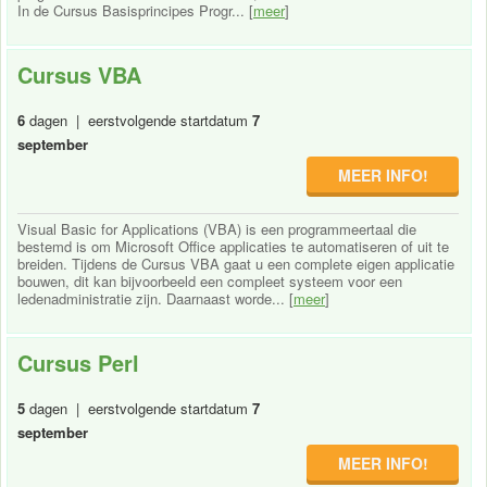
In de Cursus Basisprincipes Progr... [
meer
]
Cursus VBA
6
dagen | eerstvolgende startdatum
7
september
MEER INFO!
Visual Basic for Applications (VBA) is een programmeertaal die
bestemd is om Microsoft Office applicaties te automatiseren of uit te
breiden. Tijdens de Cursus VBA gaat u een complete eigen applicatie
bouwen, dit kan bijvoorbeeld een compleet systeem voor een
ledenadministratie zijn. Daarnaast worde... [
meer
]
Cursus Perl
5
dagen | eerstvolgende startdatum
7
september
MEER INFO!