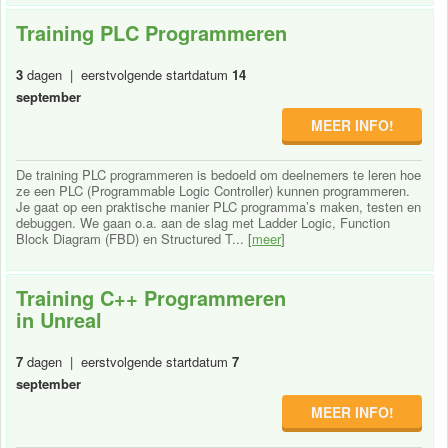
Training PLC Programmeren
3
dagen | eerstvolgende startdatum
14
september
MEER INFO!
De training PLC programmeren is bedoeld om deelnemers te leren hoe
ze een PLC (Programmable Logic Controller) kunnen programmeren.
Je gaat op een praktische manier PLC programma’s maken, testen en
debuggen. We gaan o.a. aan de slag met Ladder Logic, Function
Block Diagram (FBD) en Structured T... [
meer
]
Training C++ Programmeren
in Unreal
7
dagen | eerstvolgende startdatum
7
september
MEER INFO!