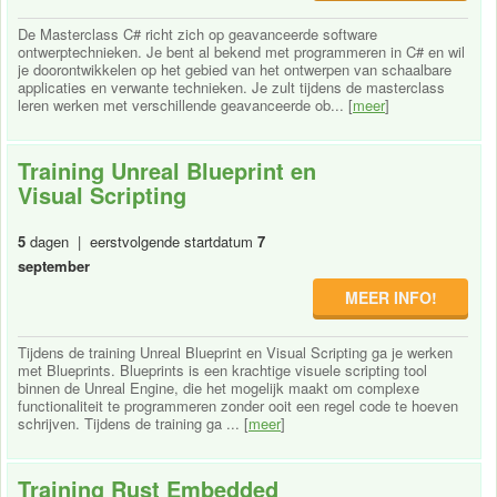
De Masterclass C# richt zich op geavanceerde software
ontwerptechnieken. Je bent al bekend met programmeren in C# en wil
je doorontwikkelen op het gebied van het ontwerpen van schaalbare
applicaties en verwante technieken. Je zult tijdens de masterclass
leren werken met verschillende geavanceerde ob... [
meer
]
Training Unreal Blueprint en
Visual Scripting
5
dagen | eerstvolgende startdatum
7
september
MEER INFO!
Tijdens de training Unreal Blueprint en Visual Scripting ga je werken
met Blueprints. Blueprints is een krachtige visuele scripting tool
binnen de Unreal Engine, die het mogelijk maakt om complexe
functionaliteit te programmeren zonder ooit een regel code te hoeven
schrijven. Tijdens de training ga ... [
meer
]
Training Rust Embedded