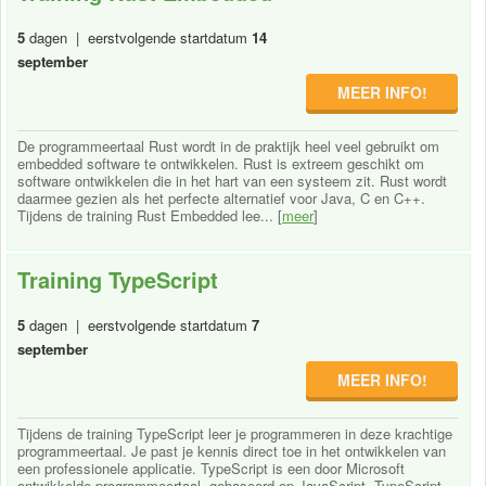
5
dagen | eerstvolgende startdatum
14
september
MEER INFO!
De programmeertaal Rust wordt in de praktijk heel veel gebruikt om
embedded software te ontwikkelen. Rust is extreem geschikt om
software ontwikkelen die in het hart van een systeem zit. Rust wordt
daarmee gezien als het perfecte alternatief voor Java, C en C++.
Tijdens de training Rust Embedded lee... [
meer
]
Training TypeScript
5
dagen | eerstvolgende startdatum
7
september
MEER INFO!
Tijdens de training TypeScript leer je programmeren in deze krachtige
programmeertaal. Je past je kennis direct toe in het ontwikkelen van
een professionele applicatie. TypeScript is een door Microsoft
ontwikkelde programmeertaal, gebaseerd op JavaScript. TypeScript