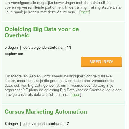
om vervolgens alle mogelijke bewerkingen met deze data uit te
voeren op verschillende platformen. In de training Training Azure Data
Lake maak je kennis met deze Azure serv... [
meer
]
Opleiding Big Data voor de
Overheid
5
dagen | eerstvolgende startdatum
14
september
MEER INFO!
Datagedreven werken wordt steeds belangrijker voor de publieke
sector, maar hoe zet je die grote hoeveelheden snel veranderende
data, ook wel Big Data genoemd, om in waarde voor de zorg in je
organisatie? Tijdens de opleiding Big Data voor de Overheid leg je een
stevige basis als data analist. Je ma... [
meer
]
Cursus Marketing Automation
3
dagen | eerstvolgende startdatum
7