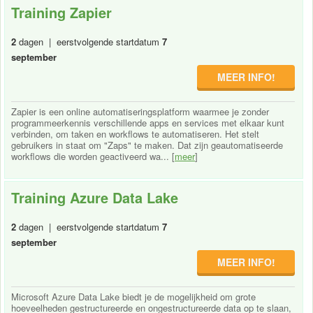
Training Zapier
2
dagen | eerstvolgende startdatum
7
september
MEER INFO!
Zapier is een online automatiseringsplatform waarmee je zonder
programmeerkennis verschillende apps en services met elkaar kunt
verbinden, om taken en workflows te automatiseren. Het stelt
gebruikers in staat om "Zaps" te maken. Dat zijn geautomatiseerde
workflows die worden geactiveerd wa... [
meer
]
Training Azure Data Lake
2
dagen | eerstvolgende startdatum
7
september
MEER INFO!
Microsoft Azure Data Lake biedt je de mogelijkheid om grote
hoeveelheden gestructureerde en ongestructureerde data op te slaan,