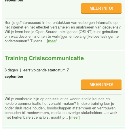
MEER INFO!
Ben je geïnteresseerd in het ontdekken van verborgen informatie op
het internet en het effectief verzamelen en analyseren van gegevens?
Wil je leren hoe je Open Source Intelligence (OSINT) kunt gebruiken
om waardevolle inzichten te verkrijgen en belangrijke beslissingen te
ondersteunen? Tijdens... [
meer
]
Training Crisiscommunicatie
3
dagen | eerstvolgende startdatum
7
september
MEER INFO!
Wil je voorbereid zijn op crisissituaties waarin snelle keuzes en
heldere communicatie het verschil maken? In deze training leer je
onder druk regie houden, boodschappen afstemmen en vertrouwen
behouden bij medewerkers, media en overige stakeholders. Je werkt
met herkenbare scenario’s, maakt p... [
meer
]