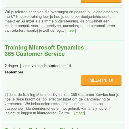
Wil je teksten schrijven die overtuigen en passen bij je doelgroep en
merk? In deze training leer je hoe je scherpe, doelgerichte content
maakt en AI inzet als slimme ondersteuning. Je ontwikkelt een
heldere aanpak voor het schrijven, aanscherpen en personaliseren
van teksten, waarbij je zelf de reg... [
meer
]
Training Microsoft Dynamics
365 Customer Service
2
dagen | eerstvolgende startdatum
14
september
MEER INFO!
Tijdens de training Microsoft Dynamics 365 Customer Service leer je
hoe je deze krachtige tool effectief inzet om de klantbeleving te
verbeteren. We behandelen essentiële functionaliteiten zoals
casebeheer, klanteninteracties en het gebruik van analytics om
inzicht te krijgen in klantgedrag. De trai... [
meer
]