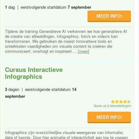
1
dag | eerstvolgende startdatum
7 september
MEER INFO!
Tijdens de training Generatieve AI verkennen we hoe generatieve AI
de creatie van afbeeldingen, infographics, foto's en video's kan
transformeren. We gebruiken de meest innovatieve tools en
ontwikkelen vaardigheden om visuele content te creëren die
communiceert, overtuigt en inspireert.... [
meer
]
Cursus Interactieve
Infographics
3
dagen | eerstvolgende startdatum
14
september
Score uit 2 beoordelingen
MEER INFO!
Infographics zijn overzichtelijke visuele weergaves van informatie,
data of kennis. Door hier animatie of interactiviteit aan toe te voegen