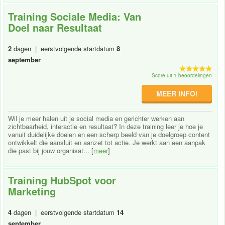
Training Sociale Media: Van
Doel naar Resultaat
2
dagen | eerstvolgende startdatum
8
september
Score uit 1 beoordelingen
MEER INFO!
Wil je meer halen uit je social media en gerichter werken aan
zichtbaarheid, interactie en resultaat? In deze training leer je hoe je
vanuit duidelijke doelen en een scherp beeld van je doelgroep content
ontwikkelt die aansluit en aanzet tot actie. Je werkt aan een aanpak
die past bij jouw organisat... [
meer
]
Training HubSpot voor
Marketing
4
dagen | eerstvolgende startdatum
14
september