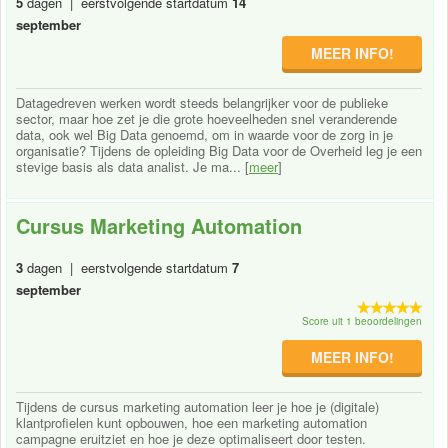
5
dagen | eerstvolgende startdatum
14
september
MEER INFO!
Datagedreven werken wordt steeds belangrijker voor de publieke
sector, maar hoe zet je die grote hoeveelheden snel veranderende
data, ook wel Big Data genoemd, om in waarde voor de zorg in je
organisatie? Tijdens de opleiding Big Data voor de Overheid leg je een
stevige basis als data analist. Je ma... [
meer
]
Cursus Marketing Automation
3
dagen | eerstvolgende startdatum
7
september
Score uit 1 beoordelingen
MEER INFO!
Tijdens de cursus marketing automation leer je hoe je (digitale)
klantprofielen kunt opbouwen, hoe een marketing automation
campagne eruitziet en hoe je deze optimaliseert door testen.