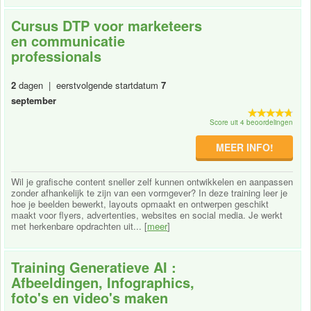
Cursus DTP voor marketeers
en communicatie
professionals
2
dagen | eerstvolgende startdatum
7
september
Score uit 4 beoordelingen
MEER INFO!
Wil je grafische content sneller zelf kunnen ontwikkelen en aanpassen
zonder afhankelijk te zijn van een vormgever? In deze training leer je
hoe je beelden bewerkt, layouts opmaakt en ontwerpen geschikt
maakt voor flyers, advertenties, websites en social media. Je werkt
met herkenbare opdrachten uit... [
meer
]
Training Generatieve AI :
Afbeeldingen, Infographics,
foto's en video's maken