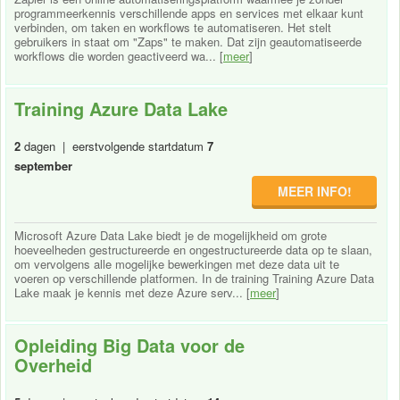
programmeerkennis verschillende apps en services met elkaar kunt
verbinden, om taken en workflows te automatiseren. Het stelt
gebruikers in staat om "Zaps" te maken. Dat zijn geautomatiseerde
workflows die worden geactiveerd wa... [
meer
]
Training Azure Data Lake
2
dagen | eerstvolgende startdatum
7
september
MEER INFO!
Microsoft Azure Data Lake biedt je de mogelijkheid om grote
hoeveelheden gestructureerde en ongestructureerde data op te slaan,
om vervolgens alle mogelijke bewerkingen met deze data uit te
voeren op verschillende platformen. In de training Training Azure Data
Lake maak je kennis met deze Azure serv... [
meer
]
Opleiding Big Data voor de
Overheid