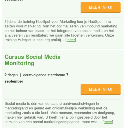
MEER INFO!
Tijdens de training HubSpot voor Marketing leer je HubSpot in te
zetten voor marketing. Van het optimaliseren van inbound marketing
en het beheer van leads tot het integreren van social media en het
analyseren van resultaten; we gaan alle facetten verkennen. Onze
training Hubspot is heel erg praktij... [
meer
]
Cursus Social Media
Monitoring
2
dagen | eerstvolgende startdatum
7
september
MEER INFO!
Social media is één van de laatste aardverschuivingen in
marketingland en geniet een onlosmakelijke verbinding met de
marketing zoals u die kent. Vele mensen, waaronder uw doelgroep,
maken hier gebruik van. U heeft hier al op ingespeeld door het
uitrollen van een aantal marketingcampagnes, maar wat ... [
meer
]