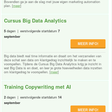
Bovendien ga je aan de slag met jouw eigen marketing automation
plan. [
meer
]
Cursus Big Data Analytics
5
dagen | eerstvolgende startdatum
7
september
MEER INFO!
Big data biedt real time informatie en draait om het verzamelen van
deze schat aan data om klantgedrag inzichtelijk te maken en te
voorspellen. Tijdens de Cursus Big Data Analytics krijg je inzicht in
wat Big Data is en doet, en leer je grote hoeveelheden data inzetten
om klantgedrag te voorspellen. [
meer
]
Training Copywriting met AI
2
dagen | eerstvolgende startdatum
14
september
MEER INFO!