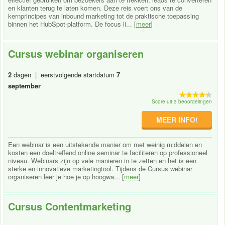
en klanten terug te laten komen. Deze reis voert ons van de
kernprincipes van inbound marketing tot de praktische toepassing
binnen het HubSpot-platform. De focus li... [
meer
]
Cursus webinar organiseren
2
dagen | eerstvolgende startdatum
7
september
Score uit 3 beoordelingen
MEER INFO!
Een webinar is een uitstekende manier om met weinig middelen en
kosten een doeltreffend online seminar te faciliteren op professioneel
niveau. Webinars zijn op vele manieren in te zetten en het is een
sterke en innovatieve marketingtool. Tijdens de Cursus webinar
organiseren leer je hoe je op hoogwa... [
meer
]
Cursus Contentmarketing