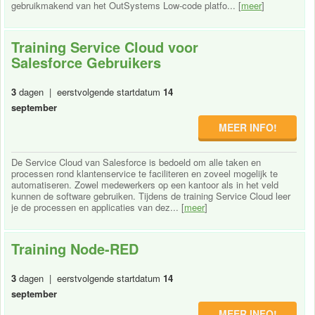
gebruikmakend van het OutSystems Low-code platfo... [
meer
]
Training Service Cloud voor
Salesforce Gebruikers
3
dagen | eerstvolgende startdatum
14
september
MEER INFO!
De Service Cloud van Salesforce is bedoeld om alle taken en
processen rond klantenservice te faciliteren en zoveel mogelijk te
automatiseren. Zowel medewerkers op een kantoor als in het veld
kunnen de software gebruiken. Tijdens de training Service Cloud leer
je de processen en applicaties van dez... [
meer
]
Training Node-RED
3
dagen | eerstvolgende startdatum
14
september
MEER INFO!