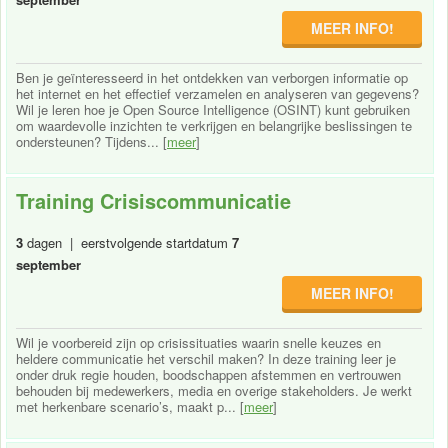
MEER INFO!
Ben je geïnteresseerd in het ontdekken van verborgen informatie op
het internet en het effectief verzamelen en analyseren van gegevens?
Wil je leren hoe je Open Source Intelligence (OSINT) kunt gebruiken
om waardevolle inzichten te verkrijgen en belangrijke beslissingen te
ondersteunen? Tijdens... [
meer
]
Training Crisiscommunicatie
3
dagen | eerstvolgende startdatum
7
september
MEER INFO!
Wil je voorbereid zijn op crisissituaties waarin snelle keuzes en
heldere communicatie het verschil maken? In deze training leer je
onder druk regie houden, boodschappen afstemmen en vertrouwen
behouden bij medewerkers, media en overige stakeholders. Je werkt
met herkenbare scenario’s, maakt p... [
meer
]