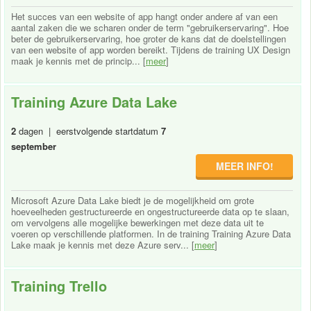
Het succes van een website of app hangt onder andere af van een
aantal zaken die we scharen onder de term "gebruikerservaring". Hoe
beter de gebruikerservaring, hoe groter de kans dat de doelstellingen
van een website of app worden bereikt. Tijdens de training UX Design
maak je kennis met de princip... [
meer
]
Training Azure Data Lake
2
dagen | eerstvolgende startdatum
7
september
MEER INFO!
Microsoft Azure Data Lake biedt je de mogelijkheid om grote
hoeveelheden gestructureerde en ongestructureerde data op te slaan,
om vervolgens alle mogelijke bewerkingen met deze data uit te
voeren op verschillende platformen. In de training Training Azure Data
Lake maak je kennis met deze Azure serv... [
meer
]
Training Trello