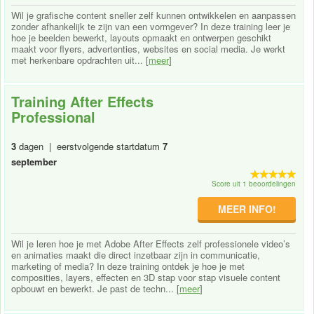
Wil je grafische content sneller zelf kunnen ontwikkelen en aanpassen
zonder afhankelijk te zijn van een vormgever? In deze training leer je
hoe je beelden bewerkt, layouts opmaakt en ontwerpen geschikt
maakt voor flyers, advertenties, websites en social media. Je werkt
met herkenbare opdrachten uit... [
meer
]
Training After Effects
Professional
3
dagen | eerstvolgende startdatum
7
september
Score uit 1 beoordelingen
MEER INFO!
Wil je leren hoe je met Adobe After Effects zelf professionele video’s
en animaties maakt die direct inzetbaar zijn in communicatie,
marketing of media? In deze training ontdek je hoe je met
composities, layers, effecten en 3D stap voor stap visuele content
opbouwt en bewerkt. Je past de techn... [
meer
]