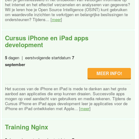
het internet en het effectief verzamelen en analyseren van gegevens?
Wil je leren hoe je Open Source Intelligence (OSINT) kunt gebruiken
om waardevolle inzichten te verkrijgen en belangrijke beslissingen te
ondersteunen? Tijdens... [
meer
]
Cursus iPhone en iPad apps
development
5
dagen | eerstvolgende startdatum
7
september
MEER INFO!
Het succes van de iPhone en iPad is mede te danken aan het grote
aanbod aan applicaties die erop kunnen draaien. Succesvolle apps
mogen op veel aandacht van gebruikers en media rekenen. Tijdens de
Cursus iPhone en iPad apps development leer je applicaties voor de
iPhone en iPad ontwikkelen met Apple... [
meer
]
Training Nginx