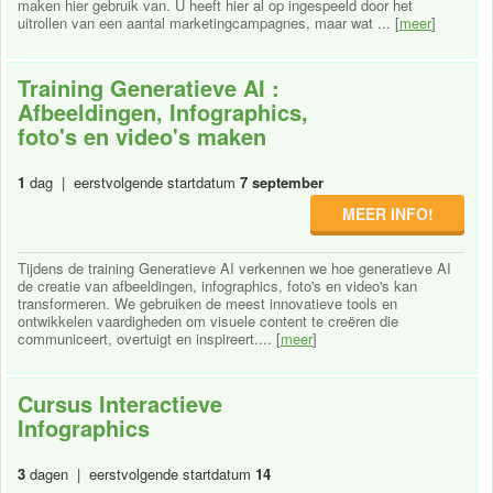
maken hier gebruik van. U heeft hier al op ingespeeld door het
uitrollen van een aantal marketingcampagnes, maar wat ... [
meer
]
Training Generatieve AI :
Afbeeldingen, Infographics,
foto's en video's maken
1
dag | eerstvolgende startdatum
7 september
MEER INFO!
Tijdens de training Generatieve AI verkennen we hoe generatieve AI
de creatie van afbeeldingen, infographics, foto's en video's kan
transformeren. We gebruiken de meest innovatieve tools en
ontwikkelen vaardigheden om visuele content te creëren die
communiceert, overtuigt en inspireert.... [
meer
]
Cursus Interactieve
Infographics
3
dagen | eerstvolgende startdatum
14