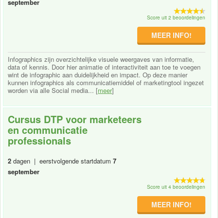
september
Score uit 2 beoordelingen
MEER INFO!
Infographics zijn overzichtelijke visuele weergaves van informatie,
data of kennis. Door hier animatie of interactiviteit aan toe te voegen
wint de infographic aan duidelijkheid en impact. Op deze manier
kunnen infographics als communicatiemiddel of marketingtool ingezet
worden via alle Social media... [
meer
]
Cursus DTP voor marketeers
en communicatie
professionals
2
dagen | eerstvolgende startdatum
7
september
Score uit 4 beoordelingen
MEER INFO!