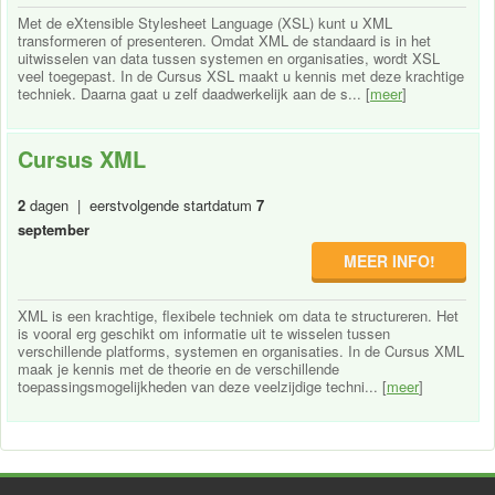
Met de eXtensible Stylesheet Language (XSL) kunt u XML
transformeren of presenteren. Omdat XML de standaard is in het
uitwisselen van data tussen systemen en organisaties, wordt XSL
veel toegepast. In de Cursus XSL maakt u kennis met deze krachtige
techniek. Daarna gaat u zelf daadwerkelijk aan de s... [
meer
]
Cursus XML
2
dagen | eerstvolgende startdatum
7
september
MEER INFO!
XML is een krachtige, flexibele techniek om data te structureren. Het
is vooral erg geschikt om informatie uit te wisselen tussen
verschillende platforms, systemen en organisaties. In de Cursus XML
maak je kennis met de theorie en de verschillende
toepassingsmogelijkheden van deze veelzijdige techni... [
meer
]