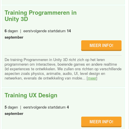
Training Programmeren in
Unity 3D
6
dagen | eerstvolgende startdatum
14
september
MEER INFO!
De training Programmeren in Unity 3D richt zich op het leren
programmeren om interactieve, boeiende games en andere realtime
3d experiences te ontwikkelen. We zullen ons richten op verschillende
aspecten zoals physics, animatie, audio, UI, level design en
netwerken, evenals de ontwikkeling van mobie... [
meer
]
Training UX Design
5
dagen | eerstvolgende startdatum
4
september
MEER INFO!