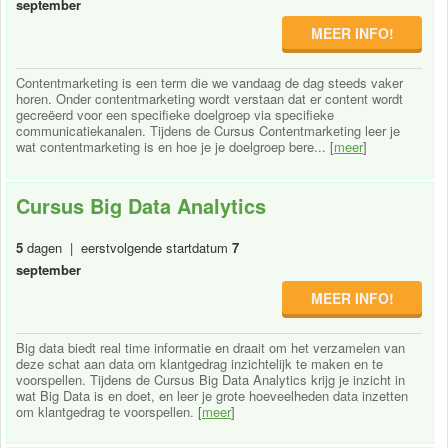
september
MEER INFO!
Contentmarketing is een term die we vandaag de dag steeds vaker
horen. Onder contentmarketing wordt verstaan dat er content wordt
gecreëerd voor een specifieke doelgroep via specifieke
communicatiekanalen. Tijdens de Cursus Contentmarketing leer je
wat contentmarketing is en hoe je je doelgroep bere... [
meer
]
Cursus Big Data Analytics
5
dagen | eerstvolgende startdatum
7
september
MEER INFO!
Big data biedt real time informatie en draait om het verzamelen van
deze schat aan data om klantgedrag inzichtelijk te maken en te
voorspellen. Tijdens de Cursus Big Data Analytics krijg je inzicht in
wat Big Data is en doet, en leer je grote hoeveelheden data inzetten
om klantgedrag te voorspellen. [
meer
]