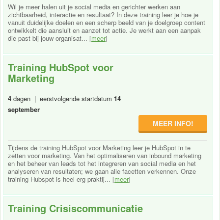
Wil je meer halen uit je social media en gerichter werken aan
zichtbaarheid, interactie en resultaat? In deze training leer je hoe je
vanuit duidelijke doelen en een scherp beeld van je doelgroep content
ontwikkelt die aansluit en aanzet tot actie. Je werkt aan een aanpak
die past bij jouw organisat... [
meer
]
Training HubSpot voor
Marketing
4
dagen | eerstvolgende startdatum
14
september
MEER INFO!
Tijdens de training HubSpot voor Marketing leer je HubSpot in te
zetten voor marketing. Van het optimaliseren van inbound marketing
en het beheer van leads tot het integreren van social media en het
analyseren van resultaten; we gaan alle facetten verkennen. Onze
training Hubspot is heel erg praktij... [
meer
]
Training Crisiscommunicatie