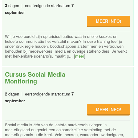
3
dagen | eerstvolgende startdatum
7
september
MEER INFO!
Wil je voorbereid zijn op crisissituaties waarin snelle keuzes en
heldere communicatie het verschil maken? In deze training leer je
onder druk regie houden, boodschappen afstemmen en vertrouwen
behouden bij medewerkers, media en overige stakeholders. Je werkt
met herkenbare scenario’s, maakt p... [
meer
]
Cursus Social Media
Monitoring
2
dagen | eerstvolgende startdatum
7
september
MEER INFO!
Social media is één van de laatste aardverschuivingen in
marketingland en geniet een onlosmakelijke verbinding met de
marketing zoals u die kent. Vele mensen, waaronder uw doelgroep,