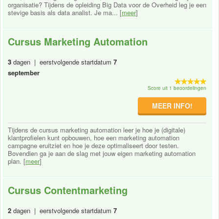
organisatie? Tijdens de opleiding Big Data voor de Overheid leg je een
stevige basis als data analist. Je ma... [
meer
]
Cursus Marketing Automation
3
dagen | eerstvolgende startdatum
7
september
Score uit 1 beoordelingen
MEER INFO!
Tijdens de cursus marketing automation leer je hoe je (digitale)
klantprofielen kunt opbouwen, hoe een marketing automation
campagne eruitziet en hoe je deze optimaliseert door testen.
Bovendien ga je aan de slag met jouw eigen marketing automation
plan. [
meer
]
Cursus Contentmarketing
2
dagen | eerstvolgende startdatum
7