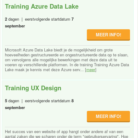
Training Azure Data Lake
2
dagen | eerstvolgende startdatum
7
september
MEER INFO!
Microsoft Azure Data Lake biedt je de mogelijkheid om grote
hoeveelheden gestructureerde en ongestructureerde data op te slaan,
om vervolgens alle mogelijke bewerkingen met deze data uit te
voeren op verschillende platformen. In de training Training Azure Data
Lake maak je kennis met deze Azure serv... [
meer
]
Training UX Design
5
dagen | eerstvolgende startdatum
8
september
MEER INFO!
Het succes van een website of app hangt onder andere af van een
aantal zaken die we scharen onder de term "gebruikerservaring". Hoe