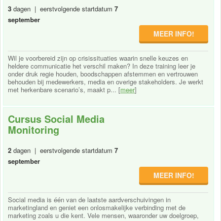
3
dagen | eerstvolgende startdatum
7
september
MEER INFO!
Wil je voorbereid zijn op crisissituaties waarin snelle keuzes en
heldere communicatie het verschil maken? In deze training leer je
onder druk regie houden, boodschappen afstemmen en vertrouwen
behouden bij medewerkers, media en overige stakeholders. Je werkt
met herkenbare scenario’s, maakt p... [
meer
]
Cursus Social Media
Monitoring
2
dagen | eerstvolgende startdatum
7
september
MEER INFO!
Social media is één van de laatste aardverschuivingen in
marketingland en geniet een onlosmakelijke verbinding met de
marketing zoals u die kent. Vele mensen, waaronder uw doelgroep,