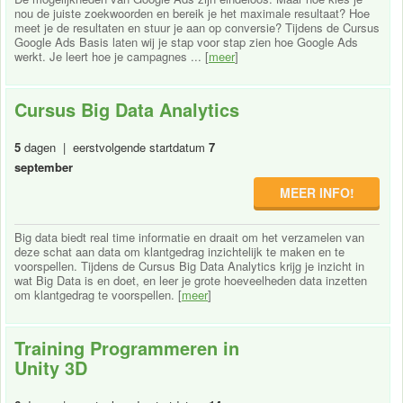
nou de juiste zoekwoorden en bereik je het maximale resultaat? Hoe
meet je de resultaten en stuur je aan op conversie? Tijdens de Cursus
Google Ads Basis laten wij je stap voor stap zien hoe Google Ads
werkt. Je leert hoe je campagnes ... [
meer
]
Cursus Big Data Analytics
5
dagen | eerstvolgende startdatum
7
september
MEER INFO!
Big data biedt real time informatie en draait om het verzamelen van
deze schat aan data om klantgedrag inzichtelijk te maken en te
voorspellen. Tijdens de Cursus Big Data Analytics krijg je inzicht in
wat Big Data is en doet, en leer je grote hoeveelheden data inzetten
om klantgedrag te voorspellen. [
meer
]
Training Programmeren in
Unity 3D