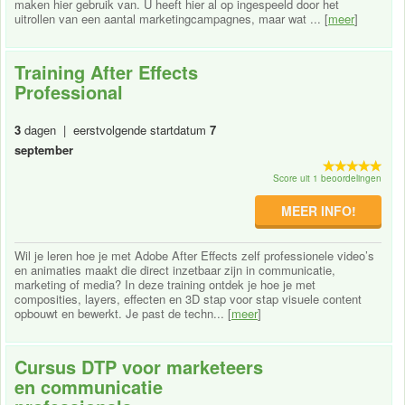
maken hier gebruik van. U heeft hier al op ingespeeld door het
uitrollen van een aantal marketingcampagnes, maar wat ... [
meer
]
Training After Effects
Professional
3
dagen | eerstvolgende startdatum
7
september
Score uit 1 beoordelingen
MEER INFO!
Wil je leren hoe je met Adobe After Effects zelf professionele video’s
en animaties maakt die direct inzetbaar zijn in communicatie,
marketing of media? In deze training ontdek je hoe je met
composities, layers, effecten en 3D stap voor stap visuele content
opbouwt en bewerkt. Je past de techn... [
meer
]
Cursus DTP voor marketeers
en communicatie