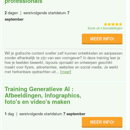
professionals
2
dagen | eerstvolgende startdatum
7
september
Score uit 4 beoordelingen
MEER INFO!
Wil je grafische content sneller zelf kunnen ontwikkelen en aanpassen
zonder afhankelijk te zijn van een vormgever? In deze training leer je
hoe je beelden bewerkt, layouts opmaakt en ontwerpen geschikt
maakt voor flyers, advertenties, websites en social media. Je werkt
met herkenbare opdrachten uit... [
meer
]
Training Generatieve AI :
Afbeeldingen, Infographics,
foto's en video's maken
1
dag | eerstvolgende startdatum
7 september
MEER INFO!