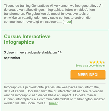
Tijdens de training Generatieve AI verkennen we hoe generatieve AI
de creatie van afbeeldingen, infographics, foto's en video's kan
transformeren. We gebruiken de meest innovatieve tools en
ontwikkelen vaardigheden om visuele content te creëren die
communiceert, overtuigt en inspireert.... [
meer
]
Cursus Interactieve
Infographics
3
dagen | eerstvolgende startdatum
14
september
Score uit 2 beoordelingen
MEER INFO!
Infographics zijn overzichtelijke visuele weergaves van informatie,
data of kennis. Door hier animatie of interactiviteit aan toe te voegen
wint de infographic aan duidelijkheid en impact. Op deze manier
kunnen infographics als communicatiemiddel of marketingtool ingezet
worden via alle Social media... [
meer
]