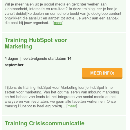
Wil je meer halen uit je social media en gerichter werken aan
zichtbaarheid, interactie en resultaat? In deze training leer je hoe je
vanuit duidelijke doelen en een scherp beeld van je doelgroep content
ontwikkelt die aansluit en aanzet tot actie. Je werkt aan een aanpak
die past bij jouw organisat... [
meer
]
Training HubSpot voor
Marketing
4
dagen | eerstvolgende startdatum
14
september
MEER INFO!
Tijdens de training HubSpot voor Marketing leer je HubSpot in te
zetten voor marketing. Van het optimaliseren van inbound marketing
en het beheer van leads tot het integreren van social media en het
analyseren van resultaten; we gaan alle facetten verkennen. Onze
training Hubspot is heel erg praktij... [
meer
]
Training Crisiscommunicatie