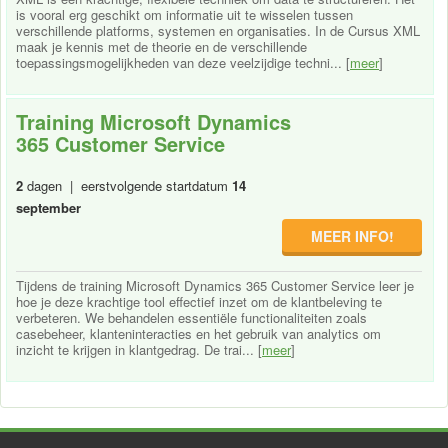
is vooral erg geschikt om informatie uit te wisselen tussen
verschillende platforms, systemen en organisaties. In de Cursus XML
maak je kennis met de theorie en de verschillende
toepassingsmogelijkheden van deze veelzijdige techni... [
meer
]
Training Microsoft Dynamics
365 Customer Service
2
dagen | eerstvolgende startdatum
14
september
MEER INFO!
Tijdens de training Microsoft Dynamics 365 Customer Service leer je
hoe je deze krachtige tool effectief inzet om de klantbeleving te
verbeteren. We behandelen essentiële functionaliteiten zoals
casebeheer, klanteninteracties en het gebruik van analytics om
inzicht te krijgen in klantgedrag. De trai... [
meer
]