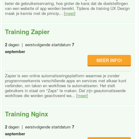
beter de gebruikerservaring, hoe groter de kans dat de doelstellingen
van een website of app worden bereikt. Tijdens de training UX Design
maak je kennis met de princip... [
meer
]
Training Zapier
2
dagen | eerstvolgende startdatum
7
september
MEER INFO!
Zapier is een online automatiseringsplatform waarmee je zonder
programmeerkennis verschillende apps en services met elkaar kunt
verbinden, om taken en workflows te automatiseren. Het stelt
gebruikers in staat om "Zaps" te maken. Dat zijn geautomatiseerde
workflows die worden geactiveerd wa... [
meer
]
Training Nginx
2
dagen | eerstvolgende startdatum
7
september