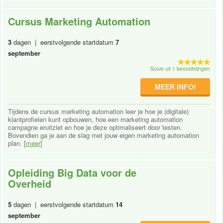
Cursus Marketing Automation
3
dagen | eerstvolgende startdatum
7
september
Score uit 1 beoordelingen
MEER INFO!
Tijdens de cursus marketing automation leer je hoe je (digitale)
klantprofielen kunt opbouwen, hoe een marketing automation
campagne eruitziet en hoe je deze optimaliseert door testen.
Bovendien ga je aan de slag met jouw eigen marketing automation
plan. [
meer
]
Opleiding Big Data voor de
Overheid
5
dagen | eerstvolgende startdatum
14
september