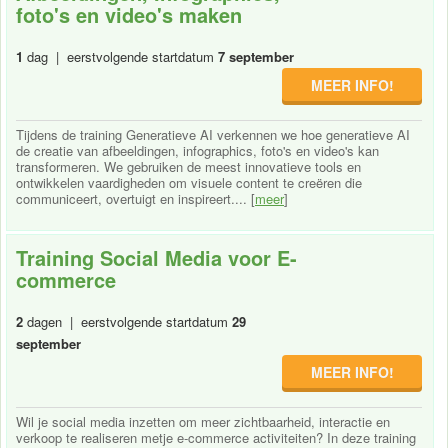
foto's en video's maken
1
dag | eerstvolgende startdatum
7 september
MEER INFO!
Tijdens de training Generatieve AI verkennen we hoe generatieve AI
de creatie van afbeeldingen, infographics, foto's en video's kan
transformeren. We gebruiken de meest innovatieve tools en
ontwikkelen vaardigheden om visuele content te creëren die
communiceert, overtuigt en inspireert.... [
meer
]
Training Social Media voor E-
commerce
2
dagen | eerstvolgende startdatum
29
september
MEER INFO!
Wil je social media inzetten om meer zichtbaarheid, interactie en
verkoop te realiseren metje e-commerce activiteiten? In deze training