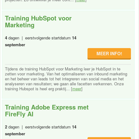
Training HubSpot voor
Marketing
4
dagen | eerstvolgende startdatum
14
september
MEER INFO!
Tijdens de training HubSpot voor Marketing leer je HubSpot in te
zetten voor marketing. Van het optimaliseren van inbound marketing
en het beheer van leads tot het integreren van social media en het
analyseren van resultaten; we gaan alle facetten verkennen. Onze
training Hubspot is heel erg praktij... [
meer
]
Training Adobe Express met
FireFly AI
2
dagen | eerstvolgende startdatum
14
september