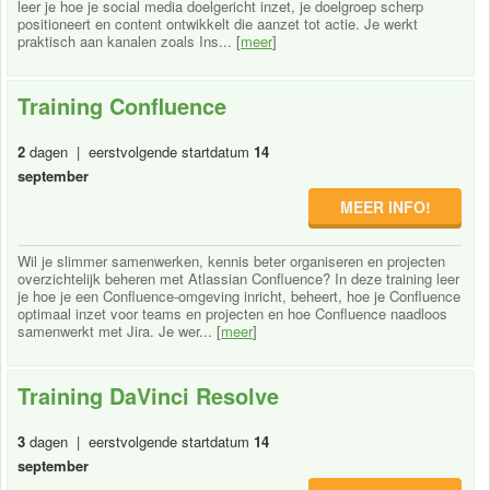
leer je hoe je social media doelgericht inzet, je doelgroep scherp
positioneert en content ontwikkelt die aanzet tot actie. Je werkt
praktisch aan kanalen zoals Ins... [
meer
]
Training Confluence
2
dagen | eerstvolgende startdatum
14
september
MEER INFO!
Wil je slimmer samenwerken, kennis beter organiseren en projecten
overzichtelijk beheren met Atlassian Confluence? In deze training leer
je hoe je een Confluence-omgeving inricht, beheert, hoe je Confluence
optimaal inzet voor teams en projecten en hoe Confluence naadloos
samenwerkt met Jira. Je wer... [
meer
]
Training DaVinci Resolve
3
dagen | eerstvolgende startdatum
14
september