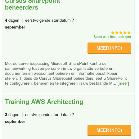
Cursus Sharepoint
beheerders
4
dagen | eerstvolgende startdatum
7
september
Score uit 1 beoordelingen
MEER INFO!
Met de servertoepassing Microsoft SharePoint kunt u de
samenwerking tussen personen in uw organisatie verbeteren,
documenten en webcontent beheren en informatie beschikbaar
stellen. Tijdens de Cursus Sharepoint beheerders leert u SharePoint
te configureren, beheren en te integreren in uw bestaande M... [
meer
]
Training AWS Architecting
3
dagen | eerstvolgende startdatum
7
september
MEER INFO!