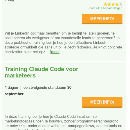
Score uit 1 beoordelingen
MEER INFO!
Wil je LinkedIn optimaal benutten om je bedrijf te laten groeien, te
positioneren als werkgever of om waardevolle leads te genereren? In
deze praktische training leer je hoe je een effectieve LinkedIn-
strategie ontwikkelt die aansluit bij je bedrijfsdoelen. Je krijgt concrete
handvatten voor het opz... [
meer
]
Training Claude Code voor
marketeers
4
dagen | eerstvolgende startdatum
30
september
MEER INFO!
In deze training leer je hoe je Claude Code inzet om zelf
marketingtoepassingen te bouwen, zonder programmeerachtergrond.
Je ontwikkelt onder andere websites, campagneflows, contenttools en