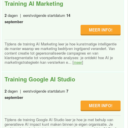
Training AI Marketing
2
dagen | eerstvolgende startdatum
14
september
MEER INFO!
Tijdens de training AI Marketing leer je hoe kunstmatige intelligentie
de manier waarop we marketing bedrijven ingrijpend verandert. Van
content creatie tot gepersonaliseerde campagnes en van
klantsegmentatie tot voorspellende analyses: je ontdekt hoe AI je
marketingstrategieën kan versterken e... [
meer
]
Training Google AI Studio
2
dagen | eerstvolgende startdatum
7
september
MEER INFO!
Tijdens de training Google AI Studio leer je hoe je met behulp van
generatieve AI impact kunt maken binnen je eigen organisatie. Je