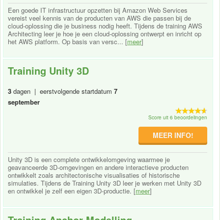
Een goede IT infrastructuur opzetten bij Amazon Web Services
vereist veel kennis van de producten van AWS die passen bij de
cloud-oplossing die je business nodig heeft. Tijdens de training AWS
Architecting leer je hoe je een cloud-oplossing ontwerpt en inricht op
het AWS platform. Op basis van versc... [
meer
]
Training Unity 3D
3
dagen | eerstvolgende startdatum
7
september
Score uit 6 beoordelingen
MEER INFO!
Unity 3D is een complete ontwikkelomgeving waarmee je
geavanceerde 3D-omgevingen en andere interactieve producten
ontwikkelt zoals architectonische visualisaties of historische
simulaties. Tijdens de Training Unity 3D leer je werken met Unity 3D
en ontwikkel je zelf een eigen 3D-productie. [
meer
]
Training Anchor Modelling