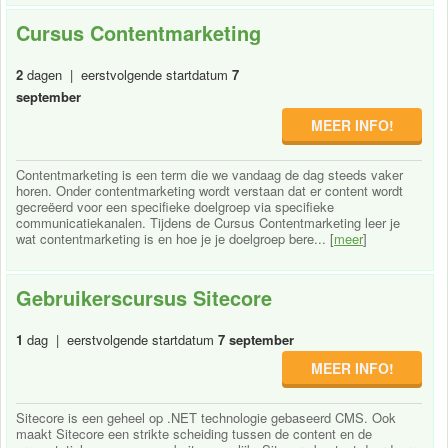
Cursus Contentmarketing
2
dagen | eerstvolgende startdatum
7
september
MEER INFO!
Contentmarketing is een term die we vandaag de dag steeds vaker
horen. Onder contentmarketing wordt verstaan dat er content wordt
gecreëerd voor een specifieke doelgroep via specifieke
communicatiekanalen. Tijdens de Cursus Contentmarketing leer je
wat contentmarketing is en hoe je je doelgroep bere... [
meer
]
Gebruikerscursus Sitecore
1
dag | eerstvolgende startdatum
7 september
MEER INFO!
Sitecore is een geheel op .NET technologie gebaseerd CMS. Ook
maakt Sitecore een strikte scheiding tussen de content en de