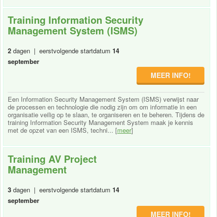
Training Information Security
Management System (ISMS)
2
dagen | eerstvolgende startdatum
14
september
MEER INFO!
Een Information Security Management System (ISMS) verwijst naar
de processen en technologie die nodig zijn om om informatie in een
organisatie veilig op te slaan, te organiseren en te beheren. Tijdens de
training Information Security Management System maak je kennis
met de opzet van een ISMS, techni... [
meer
]
Training AV Project
Management
3
dagen | eerstvolgende startdatum
14
september
MEER INFO!