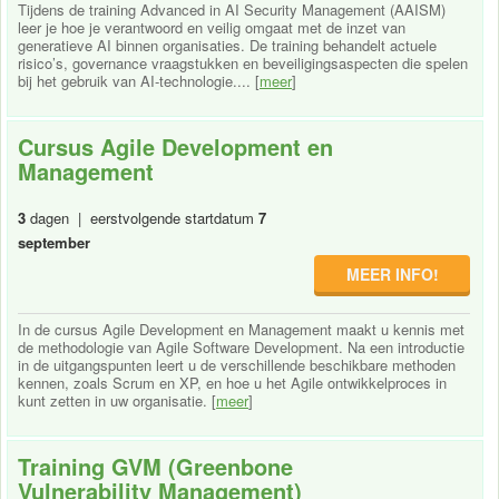
Tijdens de training Advanced in AI Security Management (AAISM)
leer je hoe je verantwoord en veilig omgaat met de inzet van
generatieve AI binnen organisaties. De training behandelt actuele
risico’s, governance vraagstukken en beveiligingsaspecten die spelen
bij het gebruik van AI-technologie.... [
meer
]
Cursus Agile Development en
Management
3
dagen | eerstvolgende startdatum
7
september
MEER INFO!
In de cursus Agile Development en Management maakt u kennis met
de methodologie van Agile Software Development. Na een introductie
in de uitgangspunten leert u de verschillende beschikbare methoden
kennen, zoals Scrum en XP, en hoe u het Agile ontwikkelproces in
kunt zetten in uw organisatie. [
meer
]
Training GVM (Greenbone
Vulnerability Management)