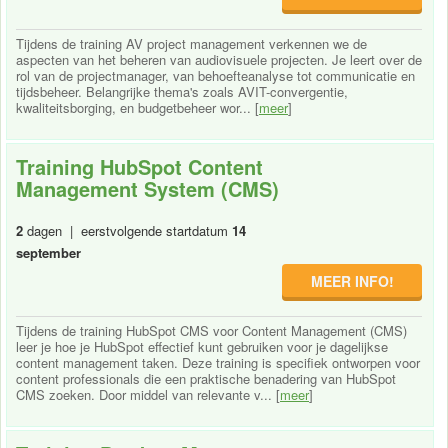
Tijdens de training AV project management verkennen we de
aspecten van het beheren van audiovisuele projecten. Je leert over de
rol van de projectmanager, van behoefteanalyse tot communicatie en
tijdsbeheer. Belangrijke thema's zoals AVIT-convergentie,
kwaliteitsborging, en budgetbeheer wor... [
meer
]
Training HubSpot Content
Management System (CMS)
2
dagen | eerstvolgende startdatum
14
september
MEER INFO!
Tijdens de training HubSpot CMS voor Content Management (CMS)
leer je hoe je HubSpot effectief kunt gebruiken voor je dagelijkse
content management taken. Deze training is specifiek ontworpen voor
content professionals die een praktische benadering van HubSpot
CMS zoeken. Door middel van relevante v... [
meer
]