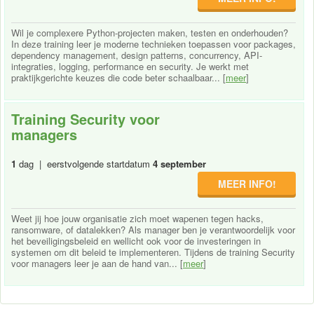
Wil je complexere Python-projecten maken, testen en onderhouden?
In deze training leer je moderne technieken toepassen voor packages,
dependency management, design patterns, concurrency, API-
integraties, logging, performance en security. Je werkt met
praktijkgerichte keuzes die code beter schaalbaar... [
meer
]
Training Security voor
managers
1
dag | eerstvolgende startdatum
4 september
MEER INFO!
Weet jij hoe jouw organisatie zich moet wapenen tegen hacks,
ransomware, of datalekken? Als manager ben je verantwoordelijk voor
het beveiligingsbeleid en wellicht ook voor de investeringen in
systemen om dit beleid te implementeren. Tijdens de training Security
voor managers leer je aan de hand van... [
meer
]