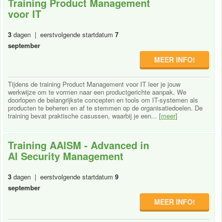
Training Product Management
voor IT
3
dagen | eerstvolgende startdatum
7
september
MEER INFO!
Tijdens de training Product Management voor IT leer je jouw
werkwijze om te vormen naar een productgerichte aanpak. We
doorlopen de belangrijkste concepten en tools om IT-systemen als
producten te beheren en af te stemmen op de organisatiedoelen. De
training bevat praktische casussen, waarbij je een... [
meer
]
Training AAISM - Advanced in
AI Security Management
3
dagen | eerstvolgende startdatum
9
september
MEER INFO!