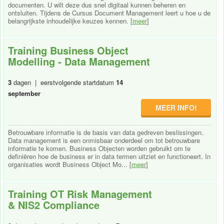
documenten. U wilt deze dus snel digitaal kunnen beheren en
ontsluiten. Tijdens de Cursus Document Management leert u hoe u de
belangrijkste inhoudelijke keuzes kennen. [
meer
]
Training Business Object
Modelling - Data Management
3
dagen | eerstvolgende startdatum
14
september
MEER INFO!
Betrouwbare informatie is de basis van data gedreven beslissingen.
Data management is een onmisbaar onderdeel om tot betrouwbare
informatie te komen. Business Objecten worden gebruikt om te
definiëren hoe de business er in data termen uitziet en functioneert. In
organisaties wordt Business Object Mo... [
meer
]
Training OT Risk Management
& NIS2 Compliance