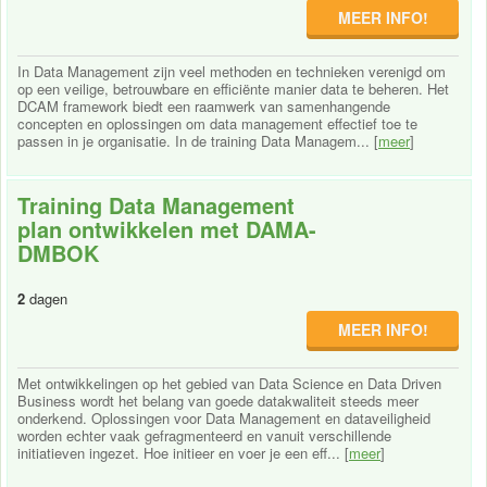
MEER INFO!
In Data Management zijn veel methoden en technieken verenigd om
op een veilige, betrouwbare en efficiënte manier data te beheren. Het
DCAM framework biedt een raamwerk van samenhangende
concepten en oplossingen om data management effectief toe te
passen in je organisatie. In de training Data Managem... [
meer
]
Training Data Management
plan ontwikkelen met DAMA-
DMBOK
2
dagen
MEER INFO!
Met ontwikkelingen op het gebied van Data Science en Data Driven
Business wordt het belang van goede datakwaliteit steeds meer
onderkend. Oplossingen voor Data Management en dataveiligheid
worden echter vaak gefragmenteerd en vanuit verschillende
initiatieven ingezet. Hoe initieer en voer je een eff... [
meer
]