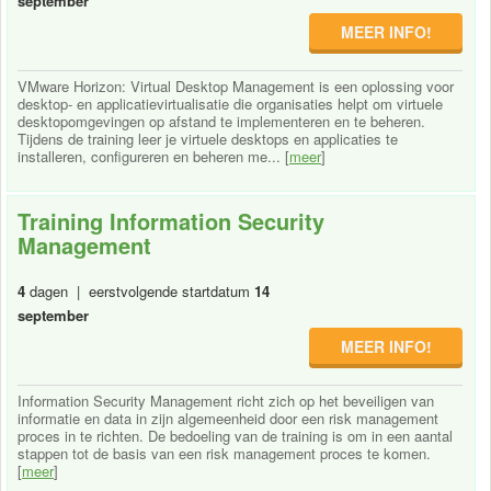
september
MEER INFO!
VMware Horizon: Virtual Desktop Management is een oplossing voor
desktop- en applicatievirtualisatie die organisaties helpt om virtuele
desktopomgevingen op afstand te implementeren en te beheren.
Tijdens de training leer je virtuele desktops en applicaties te
installeren, configureren en beheren me... [
meer
]
Training Information Security
Management
4
dagen | eerstvolgende startdatum
14
september
MEER INFO!
Information Security Management richt zich op het beveiligen van
informatie en data in zijn algemeenheid door een risk management
proces in te richten. De bedoeling van de training is om in een aantal
stappen tot de basis van een risk management proces te komen.
[
meer
]