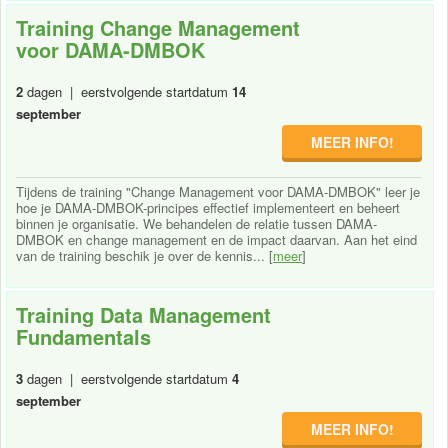
Training Change Management
voor DAMA-DMBOK
2
dagen | eerstvolgende startdatum
14
september
MEER INFO!
Tijdens de training "Change Management voor DAMA-DMBOK" leer je
hoe je DAMA-DMBOK-principes effectief implementeert en beheert
binnen je organisatie. We behandelen de relatie tussen DAMA-
DMBOK en change management en de impact daarvan. Aan het eind
van de training beschik je over de kennis... [
meer
]
Training Data Management
Fundamentals
3
dagen | eerstvolgende startdatum
4
september
MEER INFO!