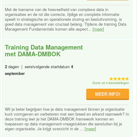
Met de toename van de hoeveelheid van complexe data in
organisaties en de rol die correcte, tijdige en complete informatie
speelt in strategische en operationele sturing en besluitvorming, is
goed data management van cruciaal belang. Tijdens de training Data
Management Fundamentals komen alle aspect... [
meer
]
Training Data Management
met DAMA-DMBOK
2
dagen | eerstvolgende startdatum
4
september
Score uit 4 beoordelingen
MEER INFO!
Wil je beter begrijpen hoe je data management binnen je organisatie
kunt vormgeven en verbeteren met een breed en erkend raamwerk? In
deze training leer je het DAMA-DMBOK framework kennen en
toepassen op data management-vraagstukken die aansluiten bij je
eigen organisatie. Je krijgt overzicht in de ... [
meer
]