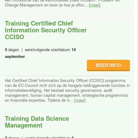
Change Management en leren je hoe je effici... [
meer
]
Training Certified Chief
Information Security Officer
CCISO
5
dagen | eerstvolgende startdatum
14
september
MEER INFO!
Het Certified Chief Information Security Officer (CCISO) programma
van de EC-Council richt zich op de hoogste leidinggevende functies in
informatiebeveiliging. Het beslaat security governance, audit
management, human capital management, strategische programma's
en financiële expertise. Tijdens de tr... [
meer
]
Training Data Science
Management
2
dagen | eerstvolgende startdatum
4