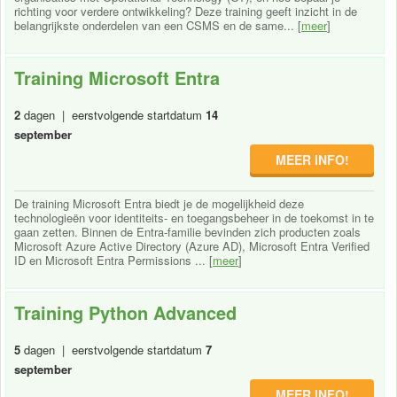
richting voor verdere ontwikkeling? Deze training geeft inzicht in de
belangrijkste onderdelen van een CSMS en de same... [
meer
]
Training Microsoft Entra
2
dagen | eerstvolgende startdatum
14
september
MEER INFO!
De training Microsoft Entra biedt je de mogelijkheid deze
technologieën voor identiteits- en toegangsbeheer in de toekomst in te
gaan zetten. Binnen de Entra-familie bevinden zich producten zoals
Microsoft Azure Active Directory (Azure AD), Microsoft Entra Verified
ID en Microsoft Entra Permissions ... [
meer
]
Training Python Advanced
5
dagen | eerstvolgende startdatum
7
september
MEER INFO!