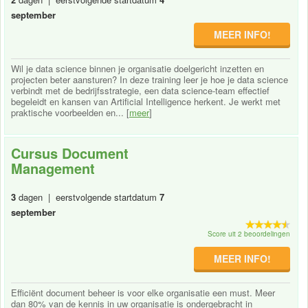
september
MEER INFO!
Wil je data science binnen je organisatie doelgericht inzetten en
projecten beter aansturen? In deze training leer je hoe je data science
verbindt met de bedrijfsstrategie, een data science-team effectief
begeleidt en kansen van Artificial Intelligence herkent. Je werkt met
praktische voorbeelden en... [
meer
]
Cursus Document
Management
3
dagen | eerstvolgende startdatum
7
september
Score uit 2 beoordelingen
MEER INFO!
Efficiënt document beheer is voor elke organisatie een must. Meer
dan 80% van de kennis in uw organisatie is ondergebracht in