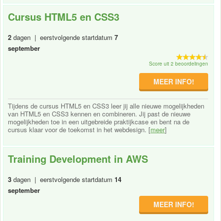
Cursus HTML5 en CSS3
2
dagen | eerstvolgende startdatum
7
september
Score uit 2 beoordelingen
MEER INFO!
Tijdens de cursus HTML5 en CSS3 leer jij alle nieuwe mogelijkheden
van HTML5 en CSS3 kennen en combineren. Jij past de nieuwe
mogelijkheden toe in een uitgebreide praktijkcase en bent na de
cursus klaar voor de toekomst in het webdesign. [
meer
]
Training Development in AWS
3
dagen | eerstvolgende startdatum
14
september
MEER INFO!