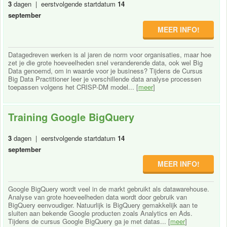
3
dagen | eerstvolgende startdatum
14
september
MEER INFO!
Datagedreven werken is al jaren de norm voor organisaties, maar hoe
zet je die grote hoeveelheden snel veranderende data, ook wel Big
Data genoemd, om in waarde voor je business? Tijdens de Cursus
Big Data Practitioner leer je verschillende data analyse processen
toepassen volgens het CRISP-DM model... [
meer
]
Training Google BigQuery
3
dagen | eerstvolgende startdatum
14
september
MEER INFO!
Google BigQuery wordt veel in de markt gebruikt als datawarehouse.
Analyse van grote hoeveelheden data wordt door gebruik van
BigQuery eenvoudiger. Natuurlijk is BigQuery gemakkelijk aan te
sluiten aan bekende Google producten zoals Analytics en Ads.
Tijdens de cursus Google BigQuery ga je met datas... [
meer
]