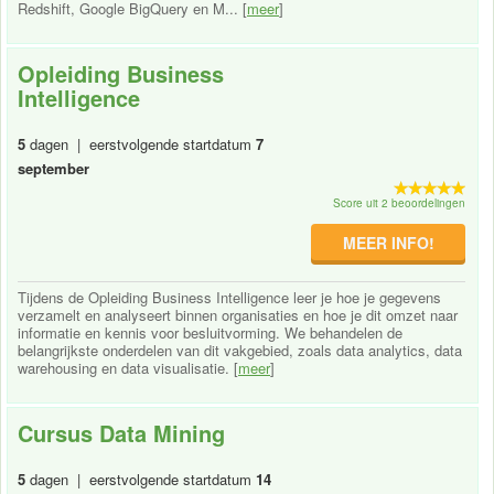
Redshift, Google BigQuery en M... [
meer
]
Opleiding Business
Intelligence
5
dagen | eerstvolgende startdatum
7
september
Score uit 2 beoordelingen
MEER INFO!
Tijdens de Opleiding Business Intelligence leer je hoe je gegevens
verzamelt en analyseert binnen organisaties en hoe je dit omzet naar
informatie en kennis voor besluitvorming. We behandelen de
belangrijkste onderdelen van dit vakgebied, zoals data analytics, data
warehousing en data visualisatie. [
meer
]
Cursus Data Mining
5
dagen | eerstvolgende startdatum
14