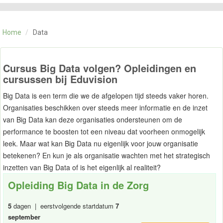
CATEGORIE
TRAININGEN
Home
/
Data
OVER ONS
CONTACT
SKILLS ALCHEMIST
Cursus Big Data volgen? Opleidingen en
cursussen bij Eduvision
Big Data is een term die we de afgelopen tijd steeds vaker horen.
Organisaties beschikken over steeds meer informatie en de inzet
van Big Data kan deze organisaties ondersteunen om de
performance te boosten tot een niveau dat voorheen onmogelijk
leek. Maar wat kan Big Data nu eigenlijk voor jouw organisatie
betekenen? En kun je als organisatie wachten met het strategisch
inzetten van Big Data of is het eigenlijk al realiteit?
Opleiding Big Data in de Zorg
5
dagen | eerstvolgende startdatum
7
september