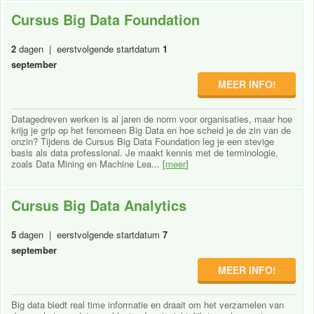
Cursus Big Data Foundation
2
dagen | eerstvolgende startdatum
1
september
MEER INFO!
Datagedreven werken is al jaren de norm voor organisaties, maar hoe
krijg je grip op het fenomeen Big Data en hoe scheid je de zin van de
onzin? Tijdens de Cursus Big Data Foundation leg je een stevige
basis als data professional. Je maakt kennis met de terminologie,
zoals Data Mining en Machine Lea... [
meer
]
Cursus Big Data Analytics
5
dagen | eerstvolgende startdatum
7
september
MEER INFO!
Big data biedt real time informatie en draait om het verzamelen van