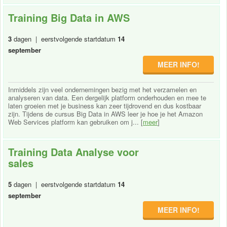
Training Big Data in AWS
3
dagen | eerstvolgende startdatum
14
september
MEER INFO!
Inmiddels zijn veel ondernemingen bezig met het verzamelen en
analyseren van data. Een dergelijk platform onderhouden en mee te
laten groeien met je business kan zeer tijdrovend en dus kostbaar
zijn. Tijdens de cursus Big Data in AWS leer je hoe je het Amazon
Web Services platform kan gebruiken om j... [
meer
]
Training Data Analyse voor
sales
5
dagen | eerstvolgende startdatum
14
september
MEER INFO!