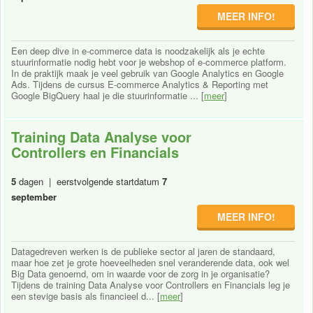
MEER INFO!
Een deep dive in e-commerce data is noodzakelijk als je echte
stuurinformatie nodig hebt voor je webshop of e-commerce platform.
In de praktijk maak je veel gebruik van Google Analytics en Google
Ads. Tijdens de cursus E-commerce Analytics & Reporting met
Google BigQuery haal je die stuurinformatie ... [
meer
]
Training Data Analyse voor
Controllers en Financials
5
dagen | eerstvolgende startdatum
7
september
MEER INFO!
Datagedreven werken is de publieke sector al jaren de standaard,
maar hoe zet je grote hoeveelheden snel veranderende data, ook wel
Big Data genoemd, om in waarde voor de zorg in je organisatie?
Tijdens de training Data Analyse voor Controllers en Financials leg je
een stevige basis als financieel d... [
meer
]