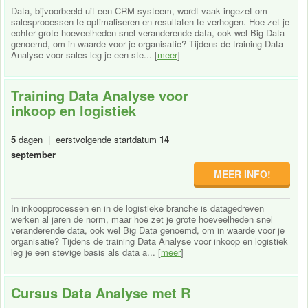
Data, bijvoorbeeld uit een CRM-systeem, wordt vaak ingezet om
salesprocessen te optimaliseren en resultaten te verhogen. Hoe zet je
echter grote hoeveelheden snel veranderende data, ook wel Big Data
genoemd, om in waarde voor je organisatie? Tijdens de training Data
Analyse voor sales leg je een ste... [
meer
]
Training Data Analyse voor
inkoop en logistiek
5
dagen | eerstvolgende startdatum
14
september
MEER INFO!
In inkoopprocessen en in de logistieke branche is datagedreven
werken al jaren de norm, maar hoe zet je grote hoeveelheden snel
veranderende data, ook wel Big Data genoemd, om in waarde voor je
organisatie? Tijdens de training Data Analyse voor inkoop en logistiek
leg je een stevige basis als data a... [
meer
]
Cursus Data Analyse met R