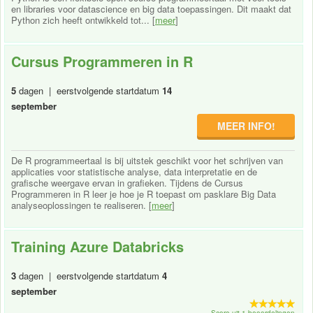
en libraries voor datascience en big data toepassingen. Dit maakt dat
Python zich heeft ontwikkeld tot... [
meer
]
Cursus Programmeren in R
5
dagen | eerstvolgende startdatum
14
september
MEER INFO!
De R programmeertaal is bij uitstek geschikt voor het schrijven van
applicaties voor statistische analyse, data interpretatie en de
grafische weergave ervan in grafieken. Tijdens de Cursus
Programmeren in R leer je hoe je R toepast om pasklare Big Data
analyseoplossingen te realiseren. [
meer
]
Training Azure Databricks
3
dagen | eerstvolgende startdatum
4
september
Score uit 1 beoordelingen