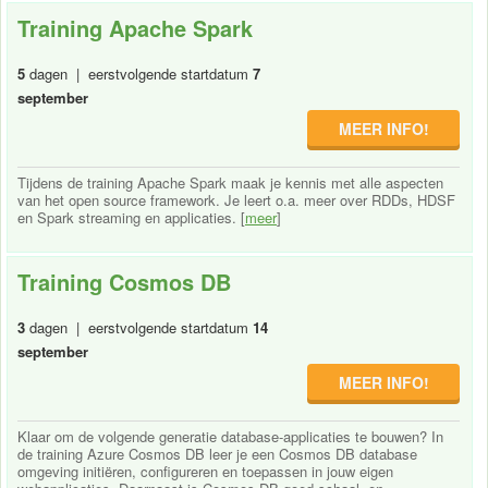
Training Apache Spark
5
dagen | eerstvolgende startdatum
7
september
MEER INFO!
Tijdens de training Apache Spark maak je kennis met alle aspecten
van het open source framework. Je leert o.a. meer over RDDs, HDSF
en Spark streaming en applicaties. [
meer
]
Training Cosmos DB
3
dagen | eerstvolgende startdatum
14
september
MEER INFO!
Klaar om de volgende generatie database-applicaties te bouwen? In
de training Azure Cosmos DB leer je een Cosmos DB database
omgeving initiëren, configureren en toepassen in jouw eigen