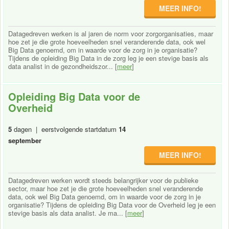
MEER INFO!
Datagedreven werken is al jaren de norm voor zorgorganisaties, maar
hoe zet je die grote hoeveelheden snel veranderende data, ook wel
Big Data genoemd, om in waarde voor de zorg in je organisatie?
Tijdens de opleiding Big Data in de zorg leg je een stevige basis als
data analist in de gezondheidszor... [
meer
]
Opleiding Big Data voor de
Overheid
5
dagen | eerstvolgende startdatum
14
september
MEER INFO!
Datagedreven werken wordt steeds belangrijker voor de publieke
sector, maar hoe zet je die grote hoeveelheden snel veranderende
data, ook wel Big Data genoemd, om in waarde voor de zorg in je
organisatie? Tijdens de opleiding Big Data voor de Overheid leg je een
stevige basis als data analist. Je ma... [
meer
]