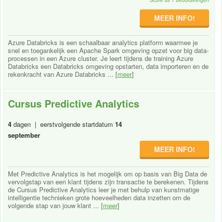
MEER INFO!
Azure Databricks is een schaalbaar analytics platform waarmee je
snel en toegankelijk een Apache Spark omgeving opzet voor big data-
processen in een Azure cluster. Je leert tijdens de training Azure
Databricks een Databricks omgeving opstarten, data importeren en de
rekenkracht van Azure Databricks ... [
meer
]
Cursus Predictive Analytics
4
dagen | eerstvolgende startdatum
14
september
MEER INFO!
Met Predictive Analytics is het mogelijk om op basis van Big Data de
vervolgstap van een klant tijdens zijn transactie te berekenen. Tijdens
de Cursus Predictive Analytics leer je met behulp van kunstmatige
intelligentie technieken grote hoeveelheden data inzetten om de
volgende stap van jouw klant ... [
meer
]